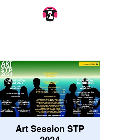
Art Session STP
2024