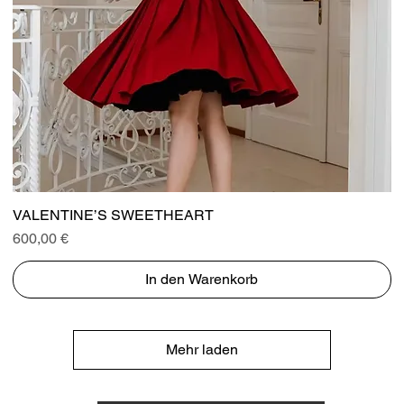
Schnellansicht
VALENTINE’S SWEETHEART
Preis
600,00 €
In den Warenkorb
Mehr laden