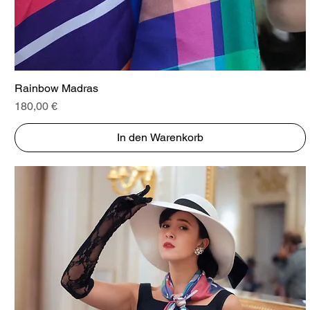
Schnellansicht
Rainbow Madras
Preis
180,00 €
In den Warenkorb