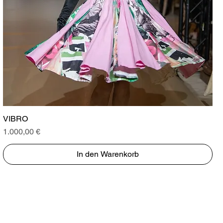
Schnellansicht
VIBRO
Preis
1.000,00 €
In den Warenkorb