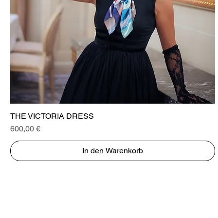
Schnellansicht
THE VICTORIA DRESS
Preis
600,00 €
In den Warenkorb