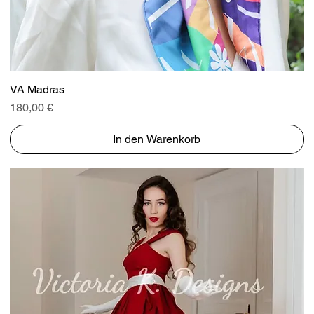
Schnellansicht
VA Madras
Preis
180,00 €
In den Warenkorb