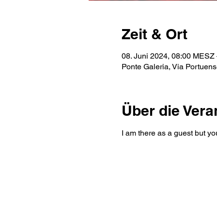
Zeit & Ort
08. Juni 2024, 08:00 MESZ 
Ponte Galeria, Via Portuen
Über die Vera
I am there as a guest but y