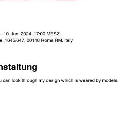
– 10. Juni 2024, 17:00 MESZ
se, 1645/647, 00148 Roma RM, Italy
nstaltung
ou can look through my design which is weared by models.