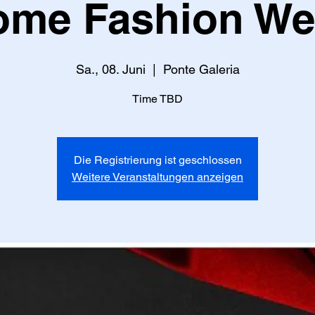
ome Fashion We
Sa., 08. Juni
  |  
Ponte Galeria
Time TBD
Die Registrierung ist geschlossen
Weitere Veranstaltungen anzeigen